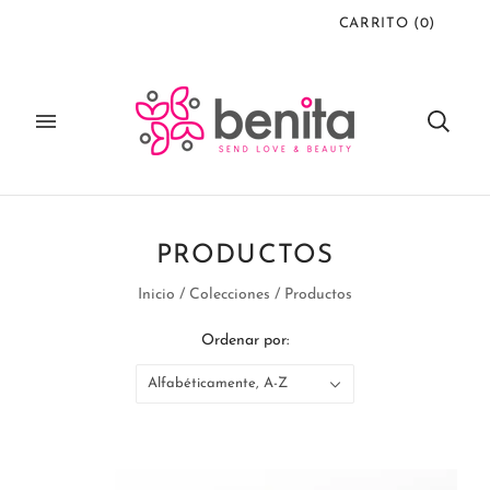
CARRITO
(
0
)
PRODUCTOS
Inicio
/
Colecciones
/
Productos
Ordenar por:
Alfabéticamente, A-Z