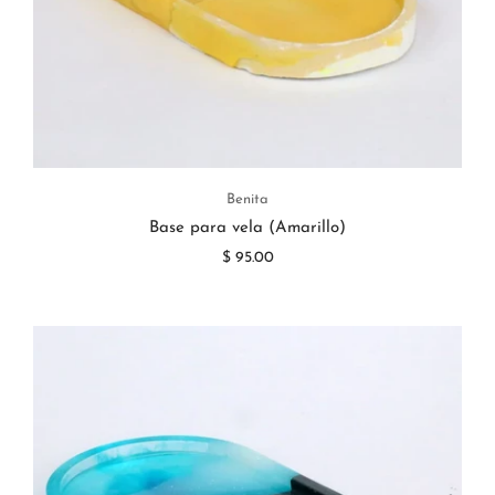
Benita
Base para vela (Amarillo)
$ 95.00