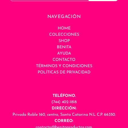
NAVEGACIÓN
HOME
COLECCIONES
SHOP
BENITA
AYUDA
CONTACTO
TÉRMINOS Y CONDICIONES
POLÍTICAS DE PRIVACIDAD
TELÉFONO.
(744) 402-1818
DIRECCIÓN:
Privada Roble 160, centro, Santa Catarina N.L C.P. 66350.
CORREO:
contacto@benitaproductos.com